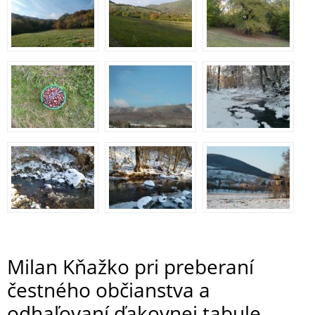
Milan Kňažko pri preberaní
čestného občianstva a
odhaľovaní ďakovnej tabule