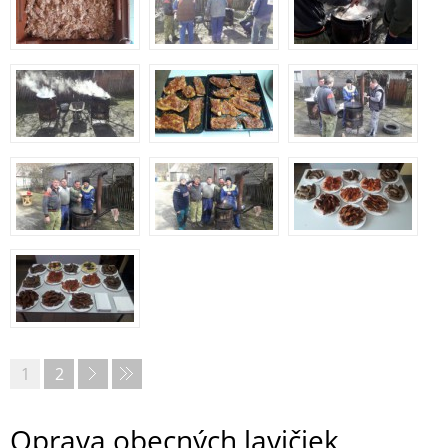
1
2
Oprava obecných lavičiek