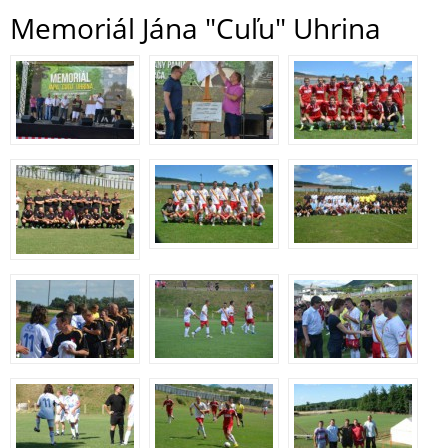
Memoriál Jána "Cuľu" Uhrina