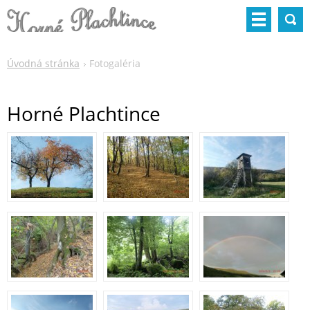
Úvodná stránka
Fotogaléria
Horné Plachtince