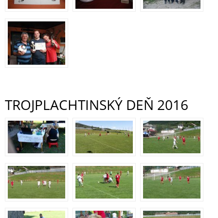
TROJPLACHTINSKÝ DEŇ 2016