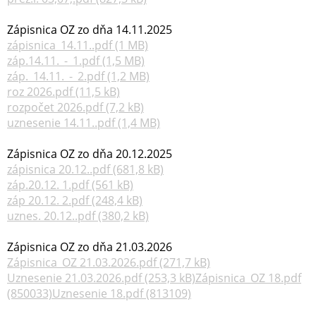
Zápisnica OZ zo dňa 14.11.2025
zápisnica_14.11..pdf (1 MB)
záp.14.11._-_1.pdf (1,5 MB)
záp._14.11._-_2.pdf (1,2 MB)
roz 2026.pdf (11,5 kB)
rozpočet 2026.pdf (7,2 kB)
uznesenie 14.11..pdf (1,4 MB)
Zápisnica OZ zo dňa 20.12.2025
zápisnica 20.12..pdf (681,8 kB)
záp.20.12. 1.pdf (561 kB)
záp 20.12. 2.pdf (248,4 kB)
uznes. 20.12..pdf (380,2 kB)
Zápisnica OZ zo dňa 21.03.2026
Zápisnica_OZ 21.03.2026.pdf (271,7 kB)
Uznesenie 21.03.2026.pdf (253,3 kB)
Zápisnica_OZ 18.pdf
(850033)
Uznesenie 18.pdf (813109)